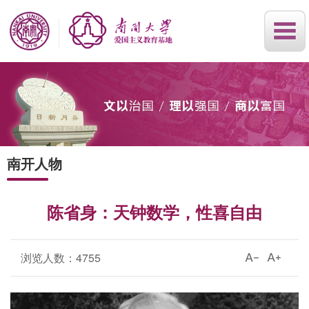
南开人物
陈省身：天钟数学，性喜自由
浏览人数：
4755