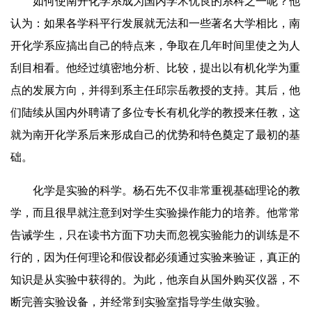
如何使南开化学系成为国内学术优良的系科之一呢？他
认为：如果各学科平行发展就无法和一些著名大学相比，南
开化学系应搞出自己的特点来，争取在几年时间里使之为人
刮目相看。他经过缜密地分析、比较，提出以有机化学为重
点的发展方向，并得到系主任邱宗岳教授的支持。其后，他
们陆续从国内外聘请了多位专长有机化学的教授来任教，这
就为南开化学系后来形成自己的优势和特色奠定了最初的基
础。
化学是实验的科学。杨石先不仅非常重视基础理论的教
学，而且很早就注意到对学生实验操作能力的培养。他常常
告诫学生，只在读书方面下功夫而忽视实验能力的训练是不
行的，因为任何理论和假设都必须通过实验来验证，真正的
知识是从实验中获得的。为此，他亲自从国外购买仪器，不
断完善实验设备，并经常到实验室指导学生做实验。