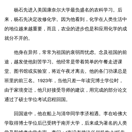
杨石先进入美国康奈尔大学最负盛名的农科学习。后
来，杨石先决定改修化学。因为他看到，化学在人类生活中
的地位越来越重要，而且，农业的进步也是和应用化学的成
就分不开的。
他身在异邦，常常为祖国的衰弱而忧虑。念及祖国的前
途，越发使他刻苦学习。他经常是带着简单的午餐走进课
堂、图书馆或实验室，将近午夜才离去。他的各门功课总是
班里的前三名。1923年，当他只差一年读完博士学位时，
由于家境变迁，他只好接受导师的建议，用完成的部分论文
通过了硕士学位考试启程回国。
回国途中，他在船上与清华同学李济相遇。李在哈佛大
学取得博士学位后已受聘于南开大学，后来成为著名的人类