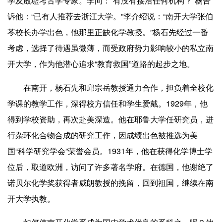
学及殷墟考古学专家。李问：“有没有接洽任何机构？”杨告
诉他：“已有人推荐去浙江大学。”李介绍说：“南开大学张伯
苓校长办学出色，他那里正缺化学教授。”杨石先经过一番
考虑，选择了待遇虽微薄，而受政府势力影响较小的私立南
开大学，作为他潜心追求“教育救国”道路的起步之地。
在南开，杨石先和邱宗岳教授通力合作，担负着全校化
学课的教学工作，深得校方信任和学生爱戴。1929年，他
得到学校资助，再次赴美深造。他在耶鲁大学任研究员，进
行杂环化合物合成的研究工作，因成绩出色被推选为美
国“科学研究学会”荣誉会员。1931年，他在获得化学博士学
位后，取道欧洲，访问了许多著名学府。在德国，他谢绝了
诺贝尔化学奖获得者威朗教授的挽留，回到祖国，继续在南
开大学执教。