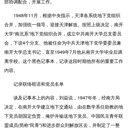
部协调配合，开展工作。
1948年11月，根据中央指示，天津各系统地下党组织
合并，加强统一领导，迎接天津解放。按照上级决定，南开
大学“南北系”地下党组织合并，成立中共南开大学总支委员
会，下设4个分支。他被任命为中共天津地下党学委委员兼
南开大学总支书记，直至1949年7月他从南开大学毕业后调
离学校。这个黑色记事本，记录这段时期他所有的重要工作
内容。
记录联络暗语和党员名单
谈及记事本上的内容，刘焱说，1947年冬，经南方局
决定，在南开大学建立地下交通站，由在数学系任助教的地
下党员胡国定负责，掩护并输送地下党员、中国民主青年联
盟成员(简称“民青”)和进步群众到解放区去，并制定了一整