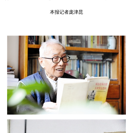
本报记者庞津昆