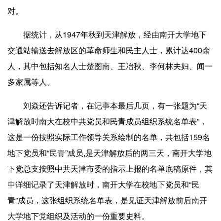
对。
据统计，从1947年秋到天津解放，经由南开大学地下
交通站输送去解放区的革命师生和民主人士，累计达400余
人，其中包括知名人士楚图南、王冶秋、李何林夫妇、闻一
多家属等人。
刘焱还告诉记者，在记事本最后几页，有一张题为“天
津解放时南大在校中共党员和民青成员组织系统名单表”，
这是一份按照实际工作领导关系绘制的名单，共包括159名
地下党员和“民青”成员,是天津解放后的两三天，南开大学地
下党总支按照中共天津市委的指示上报的名单底稿原件，其
中详细记录了天津解放时，南开大学在校地下党员和“民
青”成员，这张组织系统名单表，是见证天津解放前后南开
大学地下党组织及活动的一份重要史料。