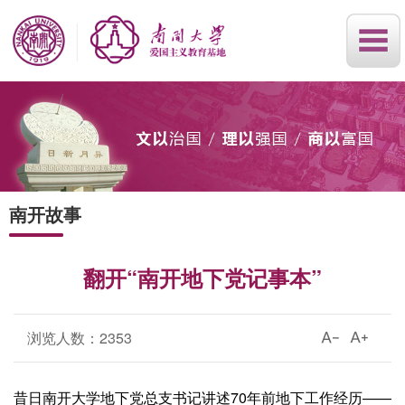
南开故事
翻开“南开地下党记事本”
浏览人数：
2353
昔日南开大学地下党总支书记讲述70年前地下工作经历——