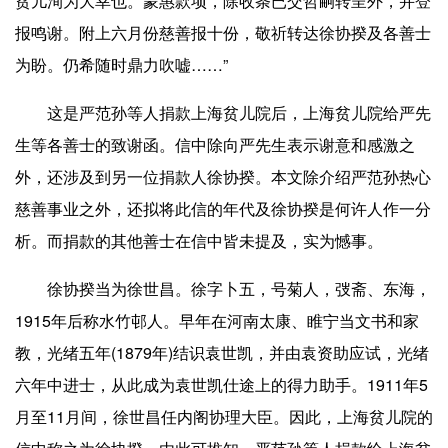
贫儿洵为大幸也。蒙惠款项，除收条已交哲嗣转呈外，并登
报鸣谢。附上六月份慈善报十份，敬祈转达徐协揆及各善士
为盼。仍希随时鼎力吹嘘……”
这是严范孙等人捐款上海贫儿院后，上海贫儿院给严先
生等各善士的致谢函。信中除向严先生表示谢意和感激之
外，还涉及到另一位捐款人徐协揆。本文除介绍严范孙热心
慈善事业之外，还拟将此信的年代及徐协揆是何许人作一分
析。而捐款的其他善士在信中皆未提及，实为憾事。
徐协揆当为徐世昌。徐字卜五，号菊人，弢斋、东海，
1915年后称水竹邨人。早年在河南太康、睢宁当文书和家
教，光绪五年(1879年)结识袁世凯，并由袁资助应试，光绪
六年中进士，从此成为袁世凯仕途上的得力助手。1911年5
月至11月间，徐世昌任内阁协理大臣。因此，上海贫儿院的