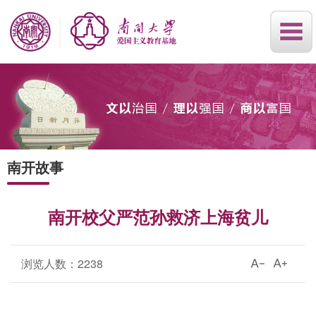
南开故事
南开校父严范孙救济上海贫儿
浏览人数：
2238