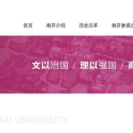
首页
南开介绍
历史沿革
南开参观
AI UNIVERSITY