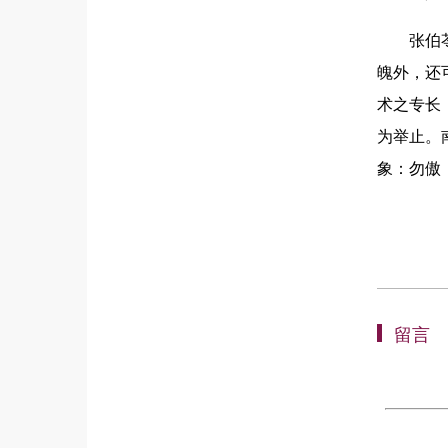
张伯
魄外，还
术之专长
为举止。
象：勿傲
留言