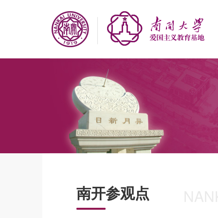
南开参观点
NANK