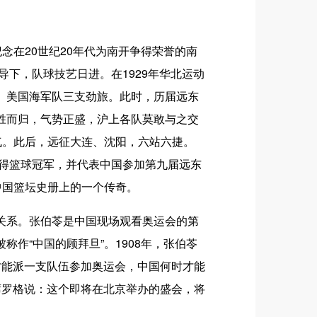
念在20世纪20年代为南开争得荣誉的南
导下，队球技艺日进。在1929年华北运动
、美国海军队三支劲旅。此时，历届远东
胜而归，气势正盛，沪上各队莫敢与之交
气。此后，远征大连、沈阳，六站六捷。
获得篮球冠军，并代表中国参加第九届远东
中国篮坛史册上的一个传奇。
关系。张伯苓是中国现场观看奥运会的第
作“中国的顾拜旦”。1908年，张伯苓
才能派一支队伍参加奥运会，中国何时才能
席罗格说：这个即将在北京举办的盛会，将